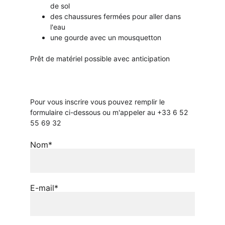
de sol
des chaussures fermées pour aller dans 
l'eau
une gourde avec un mousquetton
Prêt de matériel possible avec anticipation
Pour vous inscrire vous pouvez remplir le 
formulaire ci-dessous ou m'appeler au +33 6 52 
55 69 32
Nom*
E-mail*