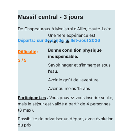
Massif central - 3 jours
De Chapeauroux à Monistrol d'Allier, Haute-Loire
Une 1ère expérience est 
Départs:  sur demande, juillet-août 2026
souhaitable.
Bonne condition physique 
Difficulté
 :  
indispensable.
3 / 5
Savoir nager et s'immerger sous 
l'eau.
Avoir le goût de l'aventure.
Avoir au moins 15 ans
Participant.es
: Vous pouvez vous inscrire seul.e, 
mais le séjour est validé à partir de 4 personnes 
(8 max).
Possibilité de privatiser un départ, avec évolution 
du prix.