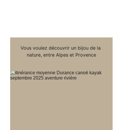
Vous voulez découvrir un bijou de la 
nature, entre Alpes et Provence