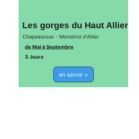
Les gorges du Haut Allier
Chapeauroux - Monistrol d'Allier
de Mai à Septembre
3 Jours 
en savoir +